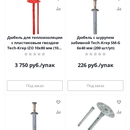
Дюбель для теплоизоляции
Дюбель с шурупом
с пластиковым гвоздем
забивной Tech-Krep SM-G
Tech-Krep IZO 10х80 мм (1000
6х40 мм (200 шт/уп)
шт/уп)
3 750
руб.
/упак
226
руб.
/упак
Под заказ
Под заказ