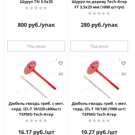
Шуруп TN 3,5х35
Шуруп по дереву Tech-Krep
FT 3,5х25 мм (1000 шт/уп)
800
руб.
/упак
280
руб.
/упак
Под заказ
Под заказ
Дюбель-гвоздь гриб. с мет.
Дюбель-гвоздь гриб. с мет.
серд. IZL-T 10/220 (400шт)
серд. IZL-T 10/140 (1000 шт)
ТЕРМО Tech-Krep
ТЕРМО Tech-Krep
16.17
руб.
/шт
10.27
руб.
/шт