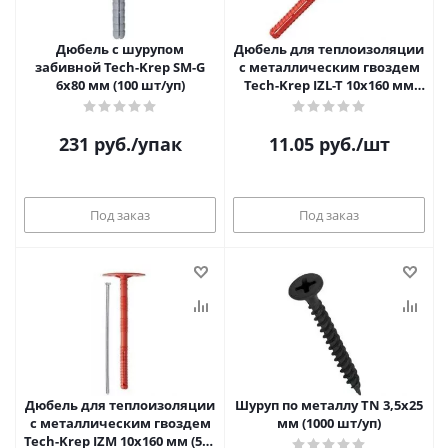
Дюбель с шурупом
Дюбель для теплоизоляции
забивной Tech-Krep SM-G
с металлическим гвоздем
6х80 мм (100 шт/уп)
Tech-Krep IZL-T 10х160 мм
(500 шт/уп)
231
руб.
/упак
11.05
руб.
/шт
Под заказ
Под заказ
Дюбель для теплоизоляции
Шуруп по металлу TN 3,5х25
с металлическим гвоздем
мм (1000 шт/уп)
Tech-Krep IZM 10х160 мм (500