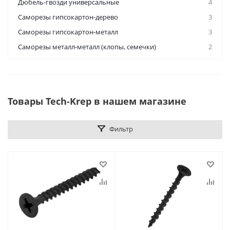
Дюбель-гвозди универсальные
4
Саморезы гипсокартон-дерево
3
Саморезы гипсокартон-металл
3
Саморезы металл-металл (клопы, семечки)
2
Товары Tech-Krep в нашем магазине
Фильтр