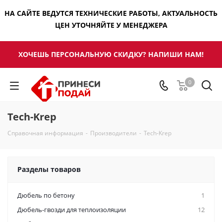
НА САЙТЕ ВЕДУТСЯ ТЕХНИЧЕСКИЕ РАБОТЫ, АКТУАЛЬНОСТЬ
ЦЕН УТОЧНЯЙТЕ У МЕНЕДЖЕРА
ХОЧЕШЬ ПЕРСОНАЛЬНУЮ СКИДКУ? НАПИШИ НАМ!
0
Tech-Krep
Справочная информация
-
Производители
-
Tech-Krep
Разделы товаров
Дюбель по бетону
1
Дюбель-гвозди для теплоизоляции
12