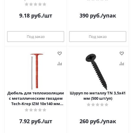
шт/уп)
9.18
руб.
/шт
390
руб.
/упак
Под заказ
Под заказ
Дюбель для теплоизоляции
Шуруп по металлу TN 3,5х41
с металлическим гвоздем
мм (500 шт/уп)
Tech-Krep IZM 10х140 мм
(1000 шт/уп)
7.92
руб.
/шт
260
руб.
/упак