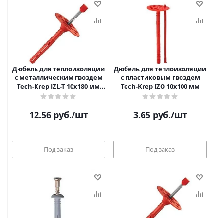
Дюбель для теплоизоляции
Дюбель для теплоизоляции
с металлическим гвоздем
с пластиковым гвоздем
Tech-Krep IZL-T 10х180 мм
Tech-Krep IZO 10х100 мм
(500 шт/уп)
12.56
руб.
/шт
3.65
руб.
/шт
Под заказ
Под заказ