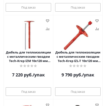
Под заказ
Под заказ
Дюбель для теплоизоляции
Дюбель для теплоизоляции
с металлическим гвоздем
с металлическим гвоздем
Tech-Krep IZM 10х120 мм
Tech-Krep IZL-T 10х120 мм
(1000 шт/уп)
(1000 шт/уп)
7 220
руб.
/упак
9 790
руб.
/упак
Под заказ
Под заказ