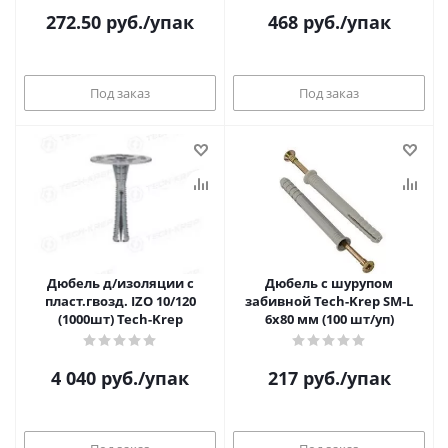
272.50
руб.
/упак
468
руб.
/упак
Под заказ
Под заказ
Дюбель д/изоляции с
Дюбель с шурупом
пласт.гвозд. IZO 10/120
забивной Tech-Krep SM-L
(1000шт) Tech-Krep
6х80 мм (100 шт/уп)
4 040
руб.
/упак
217
руб.
/упак