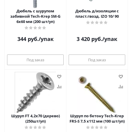
Дюбель с шурупом
Дюбель д/изоляции с
забивной Tech-Krep SM-G
пласт.гвозд. IZO 10/ 90
6х60 мм (200 шт/уп)
344
руб.
/упак
3 420
руб.
/упак
Под заказ
Под заказ
Шуруп FT 4,2х70 (дерево)
Шуруп по бетону Tech-Krep
(250шт/уп)
FRS-S 7,5 х112 мм (100 шт/уп)