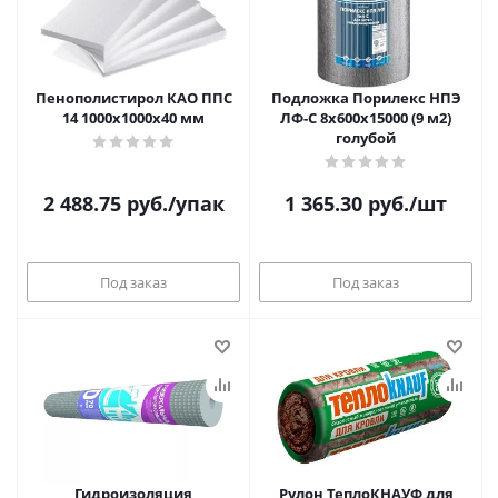
Пенополистирол КАО ППС
Подложка Порилекс НПЭ
14 1000х1000х40 мм
ЛФ-С 8х600х15000 (9 м2)
голубой
2 488.75
руб.
/упак
1 365.30
руб.
/шт
Под заказ
Под заказ
Гидроизоляция
Рулон ТеплоКНАУФ для