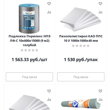
Подложка Порилекс НПЭ
Пенополистирол КАО ППС
ЛФ-С 10х600х15000 (9 м2)
10 У 1000х1000х40 мм
голубой
1 563.33
руб.
/шт
1 530
руб.
/упак
Под заказ
Под заказ