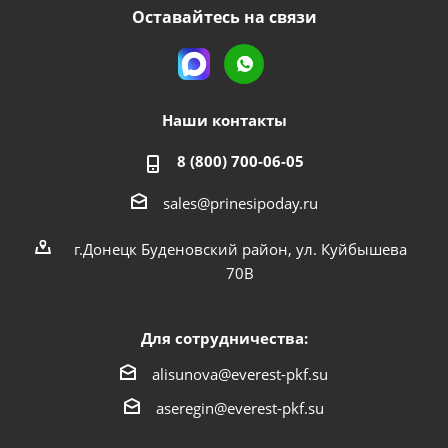
Оставайтесь на связи
Наши контакты
8 (800) 700-06-05
sales@prinesipoday.ru
г.Донецк Буденовский район, ул. Куйбышева
70В
Для сотрудничества:
alisunova@everest-pkf.su
aseregin@everest-pkf.su