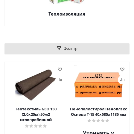
Теплоизоляция
Фильтр
Геотекстиль GEO 150
Пенополистирол Пеноплэкс
(2,0х25м) 50м2
Основа Т-15 40х585х1185 мм
иглопробивной
Уточнять у