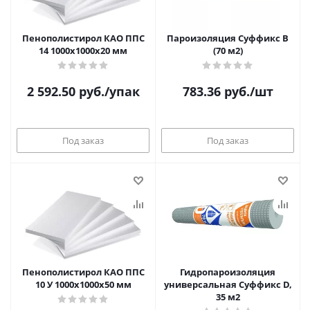
Пенополистирол КАО ППС
Пароизоляция Суффикс В
14 1000х1000х20 мм
(70 м2)
2 592.50
руб.
/упак
783.36
руб.
/шт
Под заказ
Под заказ
Пенополистирол КАО ППС
Гидропароизоляция
10 У 1000х1000х50 мм
универсальная Суффикс D,
35 м2