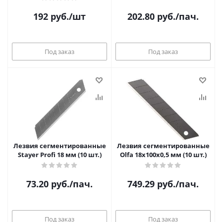
нерж.стали
192
руб.
/шт
202.80
руб.
/пач.
Под заказ
Под заказ
Лезвия сегментированные
Лезвия сегментированные
Stayer Profi 18 мм (10 шт.)
Olfa 18х100х0,5 мм (10 шт.)
73.20
руб.
/пач.
749.29
руб.
/пач.
Под заказ
Под заказ