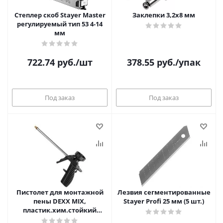
Степлер скоб Stayer Master
Заклепки 3,2х8 мм
регулируемый тип 53 4-14
мм
722.74
руб.
/шт
378.55
руб.
/упак
Под заказ
Под заказ
Пистолет для монтажной
Лезвия сегментированные
пены DEXX MIX,
Stayer Profi 25 мм (5 шт.)
пластик.хим.стойкий
корпус, клапаны из