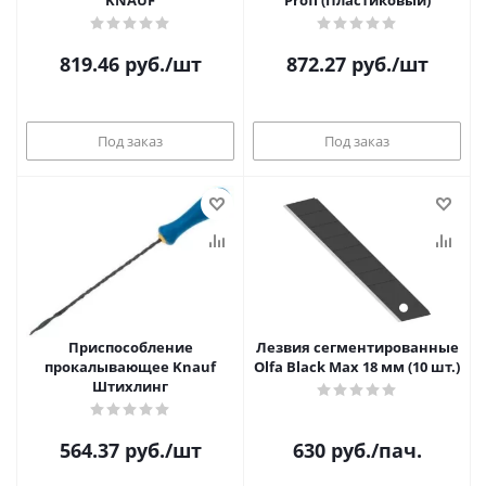
KNAUF
Profi (Пластиковый)
819.46
руб.
/шт
872.27
руб.
/шт
Под заказ
Под заказ
Приспособление
Лезвия сегментированные
прокалывающее Knauf
Olfa Black Max 18 мм (10 шт.)
Штихлинг
564.37
руб.
/шт
630
руб.
/пач.