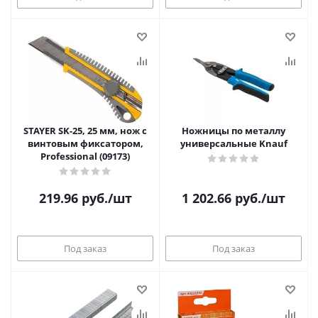
STAYER SK-25, 25 мм, нож с
Ножницы по металлу
винтовым фиксатором,
универсальные Knauf
Professional (09173)
219.96
руб.
/шт
1 202.66
руб.
/шт
Под заказ
Под заказ