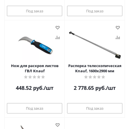
Под заказ
Под заказ
Нож для раскроя листов
Распорка телескопическая
ГВЛ Knauf
Knauf, 1600х2900 мм
448.52
руб.
/шт
2 778.65
руб.
/шт
Под заказ
Под заказ