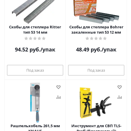
Скобы для степлера Ritter
Скобы для степлера Bohrer
тип 53 14 мм
закаленные тип 53 12 мм
94.52
руб.
/упак
48.49
руб.
/упак
Под заказ
Под заказ
Рашпельхобель 261,5 мм
Инструмент для СВП TLS-