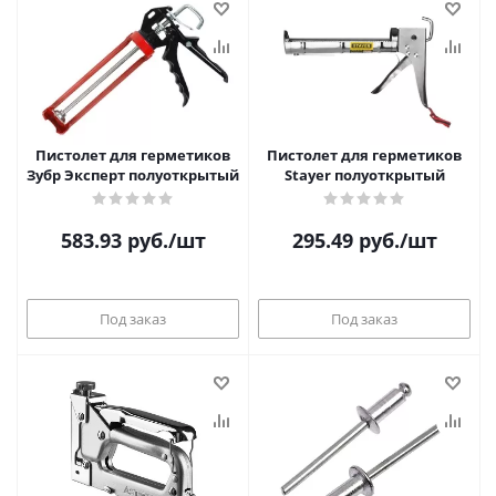
Пистолет для герметиков
Пистолет для герметиков
Зубр Эксперт полуоткрытый
Stayer полуоткрытый
583.93
руб.
/шт
295.49
руб.
/шт
Под заказ
Под заказ