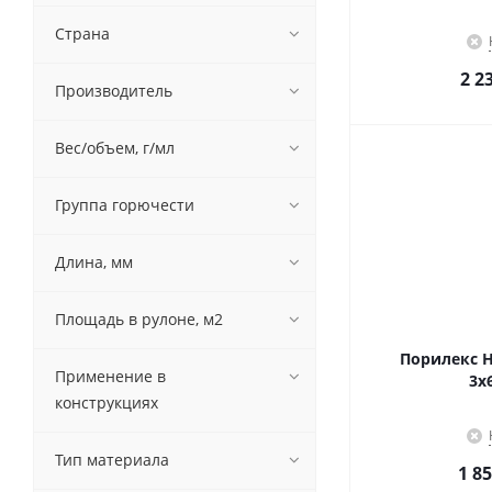
Страна
2 2
Производитель
Вес/объем, г/мл
Группа горючести
Длина, мм
Площадь в рулоне, м2
Порилекс Н
Применение в
3х
конструкциях
Тип материала
1 85