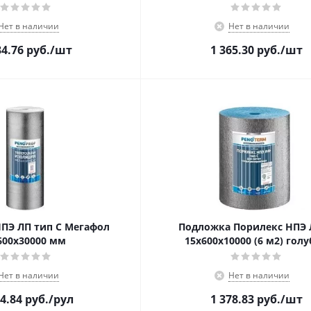
Нет в наличии
Нет в наличии
34.76
руб.
/шт
1 365.30
руб.
/шт
ПЭ ЛП тип С Мегафол
Подложка Порилекс НПЭ 
600х30000 мм
15х600х10000 (6 м2) гол
Нет в наличии
Нет в наличии
4.84
руб.
/рул
1 378.83
руб.
/шт