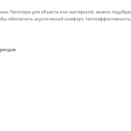
риал Пенотерм для объекта или мастерской, можно подобра
обы обеспечить акустический комфорт, теплоэффективность 
брендов