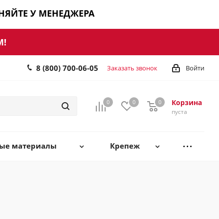
ЧНЯЙТЕ У МЕНЕДЖЕРА
М!
8 (800) 700-06-05
Заказать звонок
Войти
Корзина
0
0
0
0
пуста
ные материалы
Крепеж