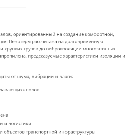
алов, ориентированный на создание комфортной,
кция Пенотерм рассчитана на долговременную
вки хрупких грузов до виброизоляции многоэтажных
липропилена, предсказуемые характеристики изоляции и
иты от шума, вибрации и влаги:
плавающих» полов
лена
и и логистики
и объектов транспортной инфраструктуры