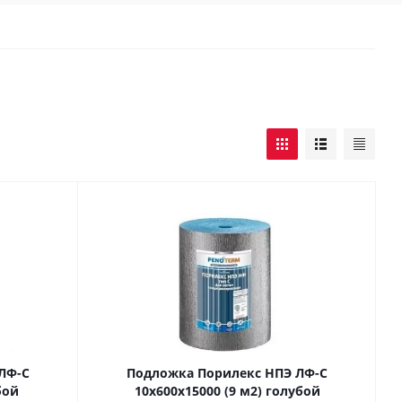
ЛФ-С
Подложка Порилекс НПЭ ЛФ-С
бой
10х600х15000 (9 м2) голубой