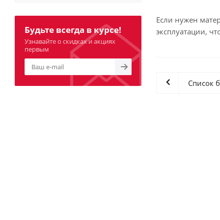
Если нужен мате
Будьте всегда в курсе!
эксплуатации, чт
Узнавайте о скидках и акциях
первым
Список 