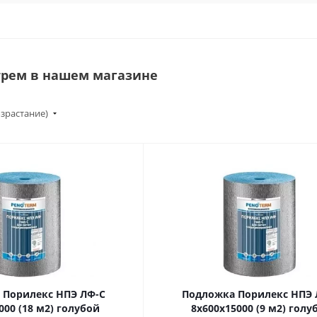
трем в нашем магазине
озрастание)
 Порилекс НПЭ ЛФ-С
Подложка Порилекс НПЭ 
000 (18 м2) голубой
8х600х15000 (9 м2) голу