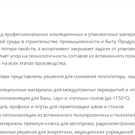
д профессиональных изоляционных и упаковочных матери
ной среды в строительстве, промышленности и быту. Проду
 потери свойств, а ассортимент закрывает задачи от упако
лает упор на технологичность составов из вспененного по
 на всех этапах производства.
терм представлены решения для снижения теплопотерь, защ
ляционные материалы для междуэтажных перекрытий и «
плоизоляция для бань, саун и «теплых» полов (до +150°C)
ция, профили и жгуты для герметизации швов и стыков
 теплоизоляция из вспененного полипропилена и полиэти
атериалы премиум-класса для автопрома, радиоэлектроник
анные решения для энергетики, медицинских учреждений 