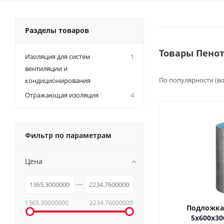
Разделы товаров
Товары Пено
Изоляция для систем
1
вентиляции и
По популярности (в
кондиционирования
Отражающая изоляция
4
Фильтр по параметрам
Цена
1365.30000000
2234.76000000
Подложка
5х600х30