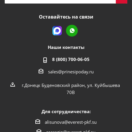
Оставайтесь на связи
Наши контакты
8 (800) 700-06-05
sales@prinesipoday.ru
г.Донецк Буденовский район, ул. Куйбышева
70В
Для сотрудничества:
alisunova@everest-pkf.su
aseregin@everest-pkf.su