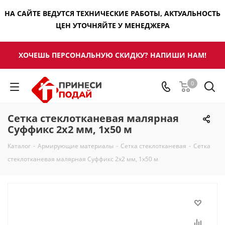
НА САЙТЕ ВЕДУТСЯ ТЕХНИЧЕСКИЕ РАБОТЫ, АКТУАЛЬНОСТЬ
ЦЕН УТОЧНЯЙТЕ У МЕНЕДЖЕРА
ХОЧЕШЬ ПЕРСОНАЛЬНУЮ СКИДКУ? НАПИШИ НАМ!
0
Сетка стеклотканевая малярная
Суффикс 2х2 мм, 1х50 м
Каталог
-
Армирующие материалы
-
Сетка стеклотканевая
-
Сетка
стеклотканевая малярная Суффикс 2х2 мм, 1х50 м