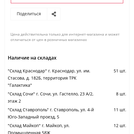
Поделиться
Цена действительна только для интернет-магазина и может
отличаться от цен в розничных магазинах
Наличие на складах
"Cклад Краснодар" г. Краснодар, ул. им.
51 шт.
Стасова, д. 182Б, территория ТРК
"Галактика"
"Cклад Сочи" г. Сочи, ул. Гастелло, 23 А/2,
8 шт.
этаж 2
"Cклад Ставрополь" г. Ставрополь, ул. 4-й
11 шт.
Юго-Западный проезд, 5
"Cклад Майкоп" г. Майкоп, ул.
12 шт.
Промышленная 58Ж