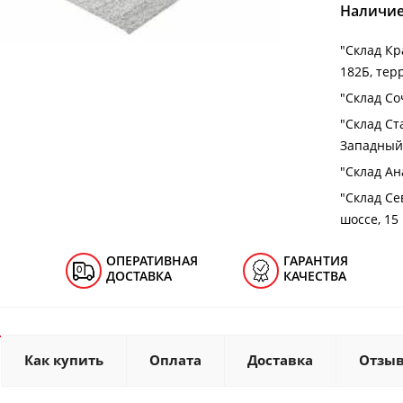
Наличие
"Cклад Кра
182Б, тер
"Cклад Соч
"Cклад Ст
Западный 
"Cклад Ана
"Cклад Се
шоссе, 15
ОПЕРАТИВНАЯ
ГАРАНТИЯ
ДОСТАВКА
КАЧЕСТВА
Как купить
Оплата
Доставка
Отзы