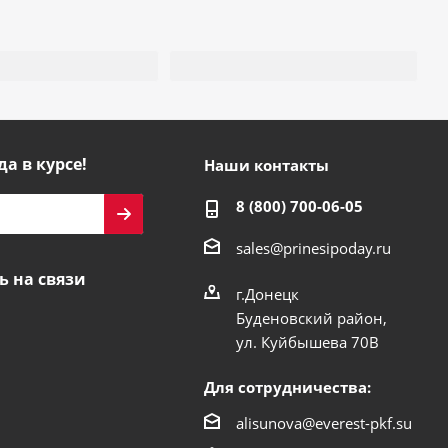
да в курсе!
Наши контакты
8 (800) 700-06-05
sales@prinesipoday.ru
ь на связи
г.Донецк
Буденовский район,
ул. Куйбышева 70В
Для сотрудничества:
alisunova@everest-pkf.su