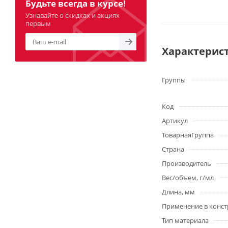
Будьте всегда в курсе!
Узнавайте о скидках и акциях
первым
Характерис
Группы
Код
Артикул
ТоварнаяГруппа
Страна
Производитель
Вес/объем, г/мл
Длина, мм
Применение в конст
Тип материала