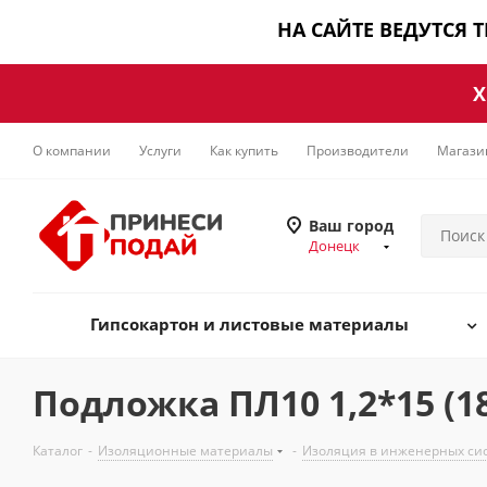
НА САЙТЕ ВЕДУТСЯ 
Х
О компании
Услуги
Как купить
Производители
Магази
Ваш город
Донецк
Гипсокартон и листовые материалы
Подложка ПЛ10 1,2*15 (1
Каталог
-
Изоляционные материалы
-
Изоляция в инженерных си