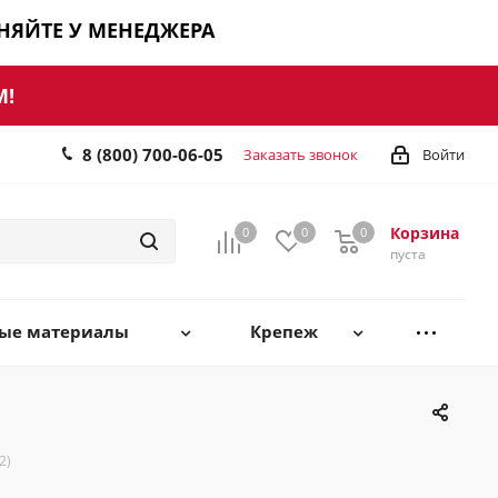
ЧНЯЙТЕ У МЕНЕДЖЕРА
М!
8 (800) 700-06-05
Заказать звонок
Войти
Корзина
0
0
0
0
пуста
ные материалы
Крепеж
2)