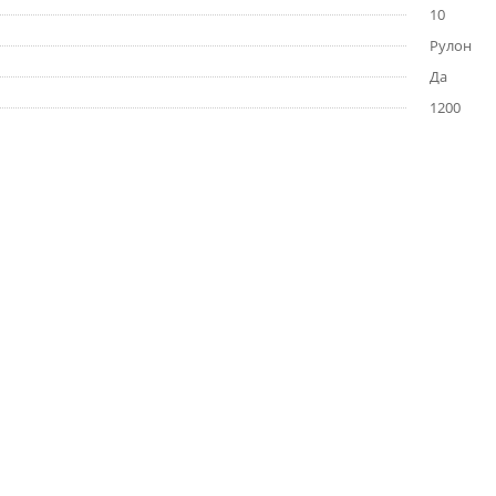
10
Рулон
Да
1200