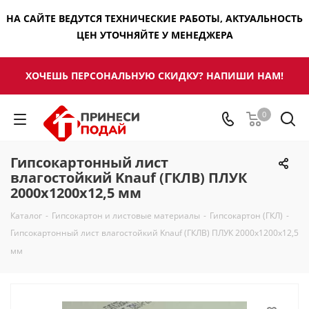
НА САЙТЕ ВЕДУТСЯ ТЕХНИЧЕСКИЕ РАБОТЫ, АКТУАЛЬНОСТЬ
ЦЕН УТОЧНЯЙТЕ У МЕНЕДЖЕРА
ХОЧЕШЬ ПЕРСОНАЛЬНУЮ СКИДКУ? НАПИШИ НАМ!
0
Гипсокартонный лист
влагостойкий Knauf (ГКЛВ) ПЛУК
2000x1200х12,5 мм
Каталог
-
Гипсокартон и листовые материалы
-
Гипсокартон (ГКЛ)
-
Гипсокартонный лист влагостойкий Knauf (ГКЛВ) ПЛУК 2000x1200х12,5
мм