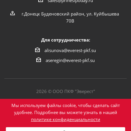
sales@prinesipoday.ru
г.Донецк Буденовский район, ул. Куйбышева
70В
Для сотрудничества:
alisunova@everest-pkf.su
aseregin@everest-pkf.su
2026 © ООО ПКФ "Эверест"
Политика конфиденциальности
Мы используем файлы cookie, чтобы сделать сайт
удобнее. Подробнее вы можете узнать в нашей
политике конфиденциальности
Написать в Max