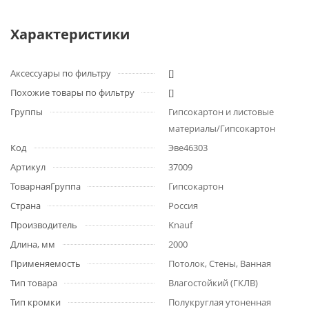
Характеристики
Аксессуары по фильтру
[]
Похожие товары по фильтру
[]
Группы
Гипсокартон и листовые
материалы/Гипсокартон
Код
Эве46303
Артикул
37009
ТоварнаяГруппа
Гипсокартон
Страна
Россия
Производитель
Knauf
Длина, мм
2000
Применяемость
Потолок, Стены, Ванная
Тип товара
Влагостойкий (ГКЛВ)
Тип кромки
Полукруглая утоненная